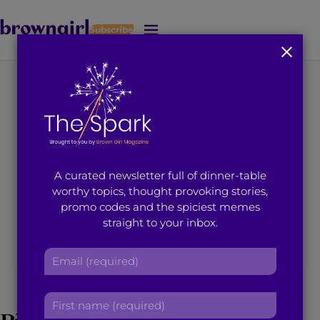
Subscribe
J
u
m
p
t
Pinco Casino: ?????
o
M
?????????? ????????
a
i
?????
A curated newsletter full of dinner-table
n
worthy topics, thought provoking stories,
C
promo codes and the spiciest memes
o
July 8, 2026
2
min read
By
Brown Girl Magazine
straight to your inbox.
n
t
E
e
m
n
a
t
F
i
i
l