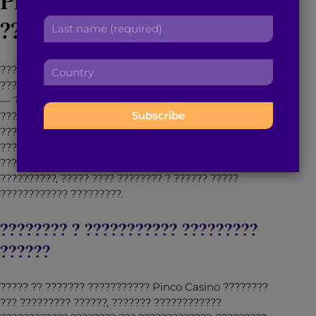
Pinco Casino: ?????
r
a
?????????? ???????? ?????
L
s
d
a
t
d
s
n
r
C
t
???? ?? ????? ??????? ?????????, ??????? ??????????
a
e
o
n
???????????? ????????? ??????? ????, ?? Pinco Casino
m
s
u
a
— ???????? ???????. ??? ?????? ????? ??????????
e
s
n
m
????????? ????? ?????????? ????????? ??????, ???????
:
:
t
e
????????? ??????? ???????????? ????????? ?????? ?
r
:
????? ????? ? ? ????? ?????. ? ???? ?????? ?? ????????
y
??????????, ??? ?????? ????????? ???? ? Pinco Casino
:
??????????, ????? ???? ???????? ? ?????? ?????
???????????? ?????????.
???????? ? ??????????? ?????????
??????
????? ?? ??????? ??????????? Pinco Casino ????????
??? ????????? ??????, ??????? ????????????