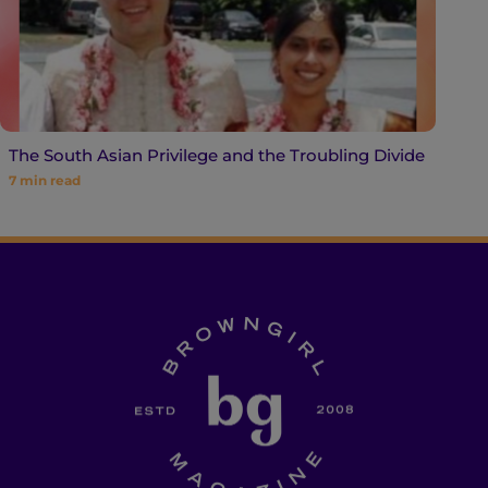
The South Asian Privilege and the Troubling Divide
7
min read