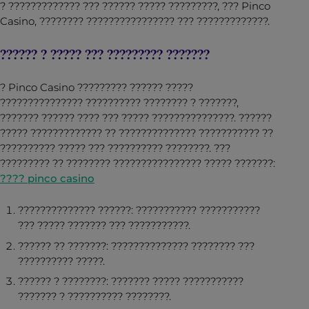
? ????????????? ??? ?????? ????? ?????????, ??? Pinco
Casino, ???????? ???????????????? ??? ?????????????.
?????? ? ????? ??? ????????? ???????
? Pinco Casino ????????? ?????? ?????
??????????????? ?????????? ???????? ? ???????,
??????? ?????? ???? ??? ????? ???????????????. ??????
????? ????????????? ?? ?????????????? ??????????? ??
?????????? ????? ??? ?????????? ????????. ???
????????? ?? ???????? ???????????????? ????? ???????:
???? pinco casino
?????????????? ??????: ??????????? ???????????
??? ????? ??????? ??? ???????????.
?????? ?? ???????: ?????????????? ???????? ???
?????????? ?????.
?????? ? ????????: ??????? ????? ???????????
??????? ? ?????????? ????????.